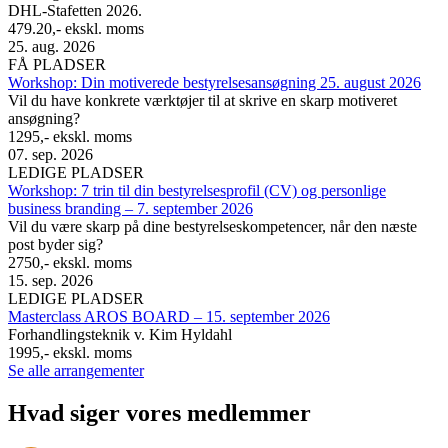
DHL-Stafetten 2026.
479.20,- ekskl. moms
25. aug. 2026
FÅ PLADSER
Workshop: Din motiverede bestyrelsesansøgning 25. august 2026
Vil du have konkrete værktøjer til at skrive en skarp motiveret
ansøgning?
1295,- ekskl. moms
07. sep. 2026
LEDIGE PLADSER
Workshop: 7 trin til din bestyrelsesprofil (CV) og personlige
business branding – 7. september 2026
Vil du være skarp på dine bestyrelseskompetencer, når den næste
post byder sig?
2750,- ekskl. moms
15. sep. 2026
LEDIGE PLADSER
Masterclass AROS BOARD – 15. september 2026
Forhandlingsteknik v. Kim Hyldahl
1995,- ekskl. moms
Se alle arrangementer
Hvad siger vores medlemmer