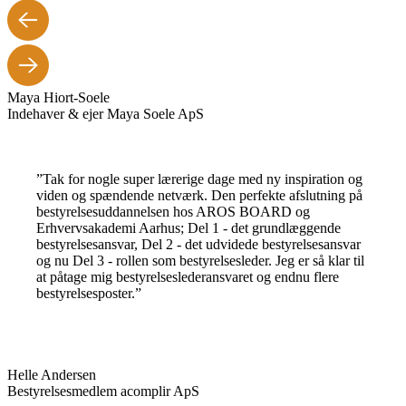
Maya Hiort-Soele
Indehaver & ejer Maya Soele ApS
”Tak for nogle super lærerige dage med ny inspiration og
viden og spændende netværk. Den perfekte afslutning på
bestyrelsesuddannelsen hos AROS BOARD og
Erhvervsakademi Aarhus; Del 1 - det grundlæggende
bestyrelsesansvar, Del 2 - det udvidede bestyrelsesansvar
og nu Del 3 - rollen som bestyrelsesleder. Jeg er så klar til
at påtage mig bestyrelseslederansvaret og endnu flere
bestyrelsesposter.”
Helle Andersen
Bestyrelsesmedlem acomplir ApS