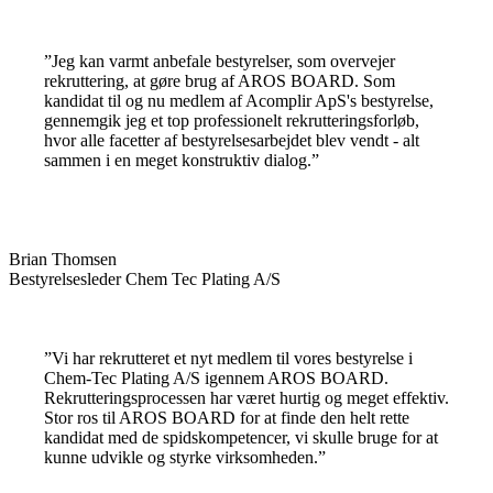
”Jeg kan varmt anbefale bestyrelser, som overvejer
rekruttering, at gøre brug af AROS BOARD. Som
kandidat til og nu medlem af Acomplir ApS's bestyrelse,
gennemgik jeg et top professionelt rekrutteringsforløb,
hvor alle facetter af bestyrelsesarbejdet blev vendt - alt
sammen i en meget konstruktiv dialog.”
Brian Thomsen
Bestyrelsesleder Chem Tec Plating A/S
”Vi har rekrutteret et nyt medlem til vores bestyrelse i
Chem-Tec Plating A/S igennem AROS BOARD.
Rekrutteringsprocessen har været hurtig og meget effektiv.
Stor ros til AROS BOARD for at finde den helt rette
kandidat med de spidskompetencer, vi skulle bruge for at
kunne udvikle og styrke virksomheden.”