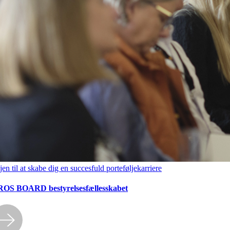
jen til at skabe dig en succesfuld porteføljekarriere
OS BOARD bestyrelsesfællesskabet