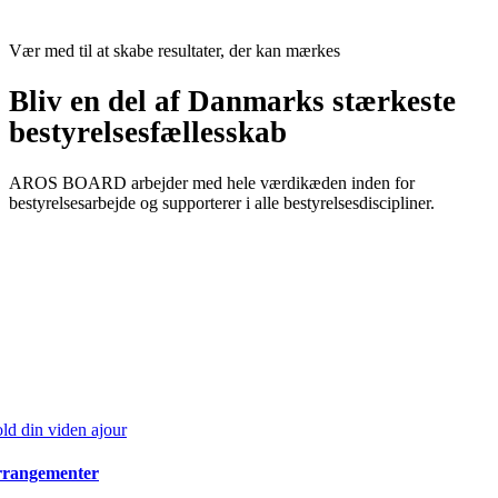
Vær med til at skabe resultater, der kan mærkes
Bliv en del af Danmarks stærkeste
bestyrelsesfællesskab
AROS BOARD arbejder med hele værdikæden inden for ­
bestyrelsesarbejde og supporterer i alle bestyrelsesdiscipliner.
ld din viden ajour
rangementer