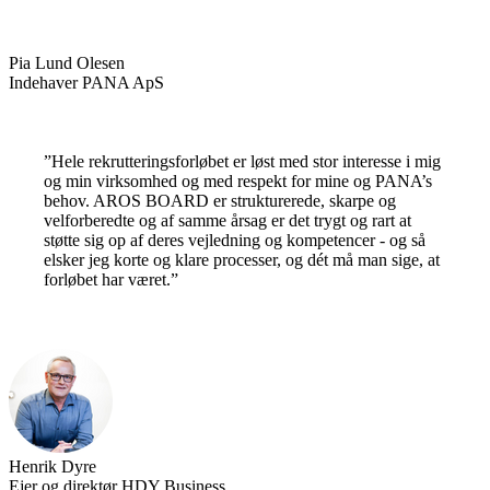
Pia Lund Olesen
Indehaver PANA ApS
”Hele rekrutteringsforløbet er løst med stor interesse i mig
og min virksomhed og med respekt for mine og PANA’s
behov. AROS BOARD er strukturerede, skarpe og
velforberedte og af samme årsag er det trygt og rart at
støtte sig op af deres vejledning og kompetencer - og så
elsker jeg korte og klare processer, og dét må man sige, at
forløbet har været.”
Henrik Dyre
Ejer og direktør HDY Business