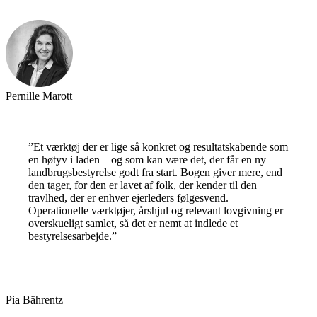
Pernille Marott
”Et værktøj der er lige så konkret og resultatskabende som
en høtyv i laden – og som kan være det, der får en ny
landbrugsbestyrelse godt fra start. Bogen giver mere, end
den tager, for den er lavet af folk, der kender til den
travlhed, der er enhver ejerleders følgesvend.
Operationelle værktøjer, årshjul og relevant lovgivning er
overskueligt samlet, så det er nemt at indlede et
bestyrelsesarbejde.”
Pia Bährentz