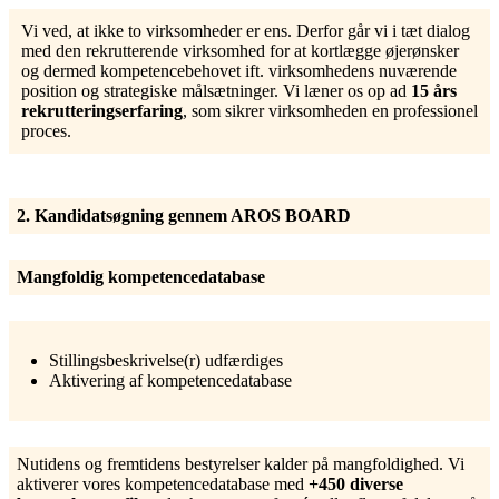
Vi ved, at ikke to virksomheder er ens. Derfor går vi i tæt dialog
med den rekrutterende virksomhed for at kortlægge øjerønsker
og dermed kompetencebehovet ift. virksomhedens nuværende
position og strategiske målsætninger. Vi læner os op ad
15 års
rekrutteringserfaring
, som sikrer virksomheden en professionel
proces.
2. Kandidatsøgning gennem AROS BOARD
Mangfoldig kompetencedatabase
Stillingsbeskrivelse(r) udfærdiges
Aktivering af kompetencedatabase
Nutidens og fremtidens bestyrelser kalder på mangfoldighed. Vi
aktiverer vores kompetencedatabase med
+450 diverse