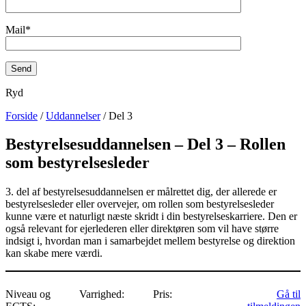
Mail*
Ryd
Forside
/
Uddannelser
/ Del 3
Bestyrelsesuddannelsen – Del 3 – Rollen
som bestyrelsesleder
3. del af bestyrelsesuddannelsen er målrettet dig, der allerede er
bestyrelsesleder eller overvejer, om rollen som bestyrelsesleder
kunne være et naturligt næste skridt i din bestyrelseskarriere. Den er
også relevant for ejerlederen eller direktøren som vil have større
indsigt i, hvordan man i samarbejdet mellem bestyrelse og direktion
kan skabe mere værdi.
Niveau og
Varrighed:
Pris:
Gå til