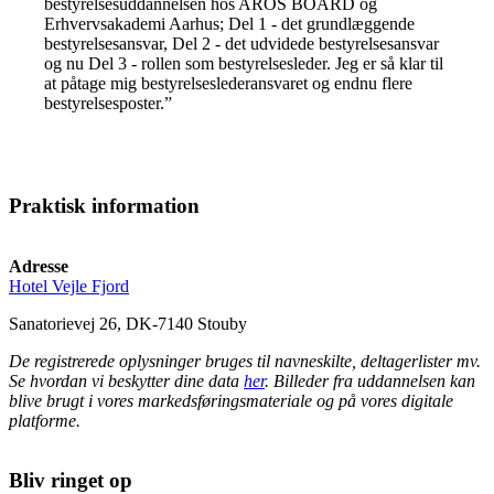
bestyrelsesuddannelsen hos AROS BOARD og
Erhvervsakademi Aarhus; Del 1 - det grundlæggende
bestyrelsesansvar, Del 2 - det udvidede bestyrelsesansvar
og nu Del 3 - rollen som bestyrelsesleder. Jeg er så klar til
at påtage mig bestyrelseslederansvaret og endnu flere
bestyrelsesposter.”
Praktisk information
Adresse
Hotel Vejle Fjord
Sanatorievej 26, DK-7140 Stouby
De registrerede oplysninger bruges til navneskilte, deltagerlister mv.
Se hvordan vi beskytter dine data
her
. Billeder fra uddannelsen kan
blive brugt i vores markedsføringsmateriale og på vores digitale
platforme.
Bliv ringet op