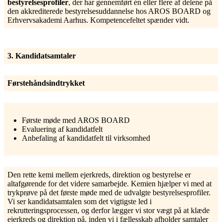
bestyrelsesprofiler
, der har gennemført én eller flere af delene på
den akkrediterede bestyrelsesuddannelse hos AROS BOARD og
Erhvervsakademi Aarhus. Kompetencefeltet spænder vidt.
3. Kandidatsamtaler
Førstehåndsindtrykket
Første møde med AROS BOARD
Evaluering af kandidatfelt
Anbefaling af kandidatfelt til virksomhed
Den rette kemi mellem ejerkreds, direktion og bestyrelse er
altafgørende for det videre samarbejde. Kemien hjælper vi med at
trykprøve på det første møde med de udvalgte bestyrelsesprofiler.
Vi ser kandidatsamtalen som det vigtigste led i
rekrutteringsprocessen, og derfor lægger vi stor vægt på at klæde
ejerkreds og direktion på, inden vi i fællesskab afholder samtaler