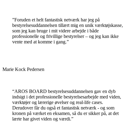
”Foruden et helt fantastisk netværk har jeg på
bestyrelsesuddannelsen tillært mig en unik værktøjskasse,
som jeg kan bruge i mit videre arbejde i både
professionelle og frivillige bestyrelser – og jeg kan ikke
vente med at komme i gang.”
Marie Kock Pedersen
“AROS BOARD bestyrelsesuddannelsen gav en dyb
indsigt i det professionelle bestyrelsesarbejde med viden,
værktøjer og lærerige øvelser og real-life cases.
Derudover får du også et fantastisk netværk - og som
kronen på værket en eksamen, så du er sikker på, at det
lærte har givet viden og værdi.”