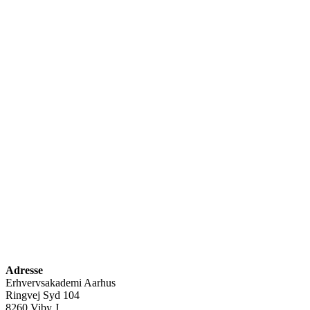
Adresse
Erhvervsakademi Aarhus
Ringvej Syd 104
8260 Viby J