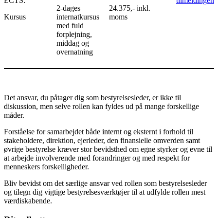
ECTS:
tilmeldingen
2-dages
24.375,- inkl.
Kursus
internatkursus
moms
med fuld
forplejning,
middag og
overnatning
Det ansvar, du påtager dig som bestyrelsesleder, er ikke til
diskussion, men selve rollen kan fyldes ud på mange forskellige
måder.
Forståelse for samarbejdet både internt og eksternt i forhold til
stakeholdere, direktion, ejerleder, den finansielle omverden samt
øvrige bestyrelse kræver stor bevidsthed om egne styrker og evne til
at arbejde involverende med forandringer og med respekt for
menneskers forskelligheder.
Bliv bevidst om det særlige ansvar ved rollen som bestyrelsesleder
og tilegn dig vigtige bestyrelsesværktøjer til at udfylde rollen mest
værdiskabende.