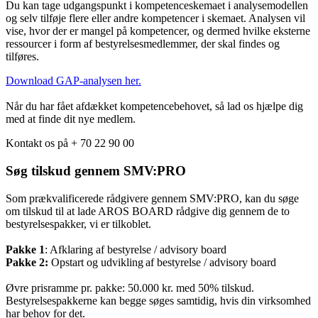
Du kan tage udgangspunkt i kompetenceskemaet i analysemodellen
og selv tilføje flere eller andre kompetencer i skemaet. Analysen vil
vise, hvor der er mangel på kompetencer, og dermed hvilke eksterne
ressourcer i form af bestyrelsesmedlemmer, der skal findes og
tilføres.
Download GAP-analysen her.
Når du har fået afdækket kompetencebehovet, så lad os hjælpe dig
med at finde dit nye medlem.
Kontakt os på + 70 22 90 00
Søg tilskud gennem SMV:PRO
Som prækvalificerede rådgivere gennem SMV:PRO, kan du søge
om tilskud til at lade AROS BOARD rådgive dig gennem de to
bestyrelsespakker, vi er tilkoblet.
Pakke 1
: Afklaring af bestyrelse / advisory board
Pakke 2:
Opstart og udvikling af bestyrelse / advisory board
Øvre prisramme pr. pakke: 50.000 kr. med 50% tilskud.
Bestyrelsespakkerne kan begge søges samtidig, hvis din virksomhed
har behov for det.