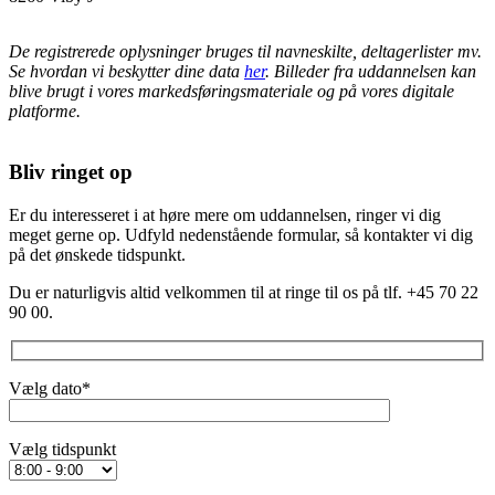
De registrerede oplysninger bruges til navneskilte, deltagerlister mv.
Se hvordan vi beskytter dine data
her
. Billeder fra uddannelsen kan
blive brugt i vores markedsføringsmateriale og på vores digitale
platforme.
Bliv ringet op
Er du interesseret i at høre mere om uddannelsen, ringer vi dig
meget gerne op. Udfyld nedenstående formular, så kontakter vi dig
på det ønskede tidspunkt.
Du er naturligvis altid velkommen til at ringe til os på tlf. +45 70 22
90 00.
Vælg dato*
‎Vælg tidspunkt