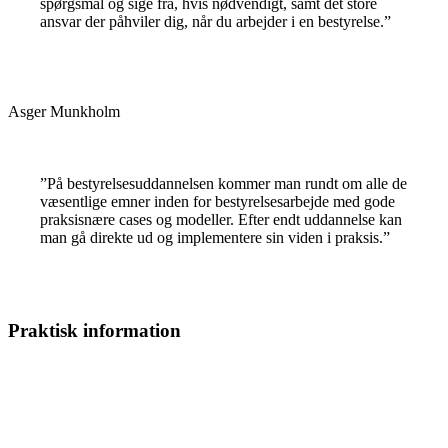
spørgsmål og sige fra, hvis nødvendigt, samt det store
ansvar der påhviler dig, når du arbejder i en bestyrelse.”
Asger Munkholm
”På bestyrelsesuddannelsen kommer man rundt om alle de
væsentlige emner inden for bestyrelsesarbejde med gode
praksisnære cases og modeller. Efter endt uddannelse kan
man gå direkte ud og implementere sin viden i praksis.”
Praktisk information