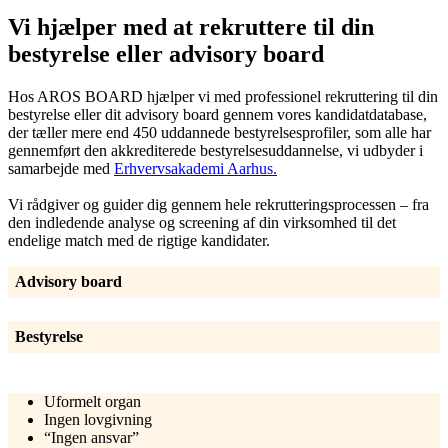
Vi hjælper med at rekruttere til din
bestyrelse eller advisory board
Hos AROS BOARD hjælper vi med professionel rekruttering til din
bestyrelse eller dit advisory board gennem vores kandidatdatabase,
der tæller mere end 450 uddannede bestyrelsesprofiler, som alle har
gennemført den akkrediterede bestyrelsesuddannelse, vi udbyder i
samarbejde med
Erhvervsakademi Aarhus.
Vi rådgiver og guider dig gennem hele rekrutteringsprocessen – fra
den indledende analyse og screening af din virksomhed til det
endelige match med de rigtige kandidater.
Advisory board
Bestyrelse
Uformelt organ
Ingen lovgivning
“Ingen ansvar”