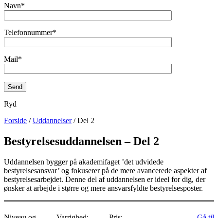
Navn*
Telefonnummer*
Mail*
Ryd
Forside
/
Uddannelser
/ Del 2
Bestyrelsesuddannelsen – Del 2
Uddannelsen bygger på akademifaget ’det udvidede
bestyrelsesansvar’ og fokuserer på de mere avancerede aspekter af
bestyrelsesarbejdet. Denne del af uddannelsen er ideel for dig, der
ønsker at arbejde i større og mere ansvarsfyldte bestyrelsesposter.
Niveau og
Varrighed:
Pris:
Gå til