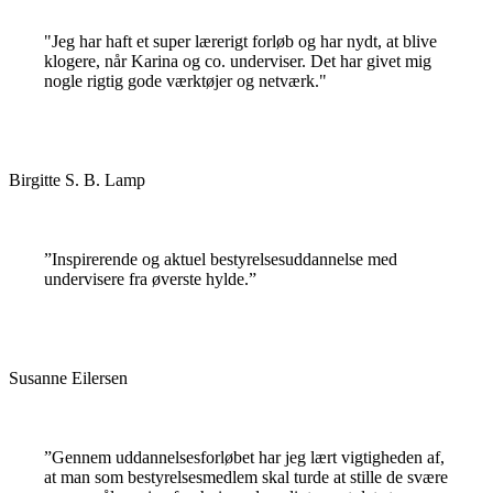
"Jeg har haft et super lærerigt forløb og har nydt, at blive
klogere, når Karina og co. underviser. Det har givet mig
nogle rigtig gode værktøjer og netværk."
Birgitte S. B. Lamp
”Inspirerende og aktuel bestyrelsesuddannelse med
undervisere fra øverste hylde.”
Susanne Eilersen
”Gennem uddannelsesforløbet har jeg lært vigtigheden af,
at man som bestyrelsesmedlem skal turde at stille de svære