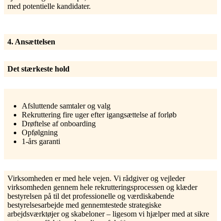
med potentielle kandidater.
4. Ansættelsen
Det stærkeste hold
Afsluttende samtaler og valg
Rekruttering fire uger efter igangsættelse af forløb
Drøftelse af onboarding
Opfølgning
1-års garanti
Virksomheden er med hele vejen. Vi rådgiver og vejleder
virksomheden gennem hele rekrutteringsprocessen og klæder
bestyrelsen på til det professionelle og værdiskabende
bestyrelsesarbejde med gennemtestede strategiske
arbejdsværktøjer og skabeloner – ligesom vi hjælper med at sikre