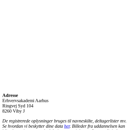
Adresse
Erhvervsakademi Aarhus
Ringvej Syd 104
8260 Viby J
De registrerede oplysninger bruges til navneskilte, deltagerlister mv.
Se hvordan vi beskytter dine data
her
. Billeder fra uddannelsen kan