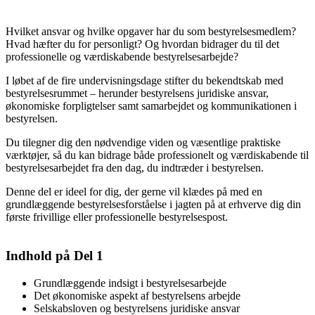
Hvilket ansvar og hvilke opgaver har du som bestyrelsesmedlem?
Hvad hæfter du for personligt? Og hvordan bidrager du til det
professionelle og værdiskabende bestyrelsesarbejde?
I løbet af de fire undervisningsdage stifter du bekendtskab med
bestyrelsesrummet – herunder bestyrelsens juridiske ansvar,
økonomiske forpligtelser samt samarbejdet og kommunikationen i
bestyrelsen.
Du tilegner dig den nødvendige viden og væsentlige praktiske
værktøjer, så du kan bidrage både professionelt og værdiskabende til
bestyrelsesarbejdet fra den dag, du indtræder i bestyrelsen.
Denne del er ideel for dig, der gerne vil klædes på med en
grundlæggende bestyrelsesforståelse i jagten på at erhverve dig din
første frivillige eller professionelle bestyrelsespost.
Indhold på Del 1
Grundlæggende indsigt i bestyrelsesarbejde
Det økonomiske aspekt af bestyrelsens arbejde
Selskabsloven og bestyrelsens juridiske ansvar