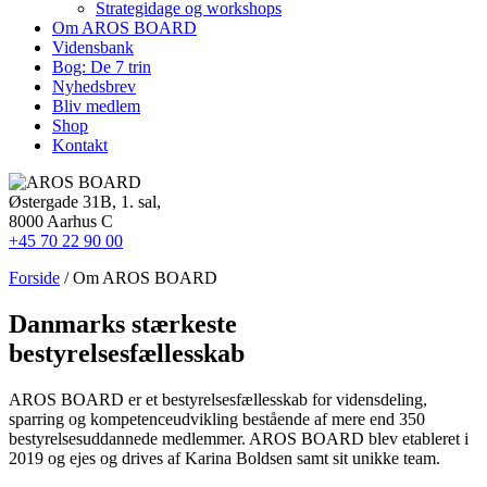
Strategidage og workshops
Om AROS BOARD
Vidensbank
Bog: De 7 trin
Nyhedsbrev
Bliv medlem
Shop
Kontakt
Østergade 31B, 1. sal,
8000 Aarhus C
+45 70 22 90 00
Forside
/ Om AROS BOARD
Danmarks
stærkeste
bestyrelsesfællesskab
AROS BOARD er et bestyrelsesfællesskab for vidensdeling,
sparring og kompetenceudvikling bestående af mere end 350
bestyrelsesuddannede medlemmer. AROS BOARD blev etableret i
2019 og ejes og drives af Karina Boldsen samt sit unikke team.