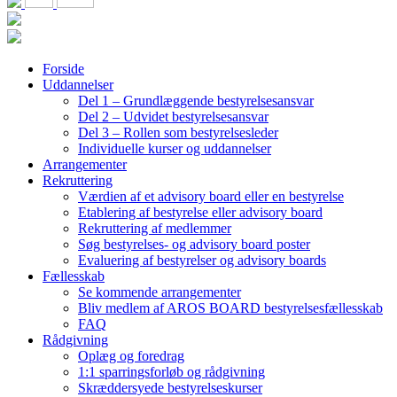
Forside
Uddannelser
Del 1 – Grundlæggende bestyrelsesansvar
Del 2 – Udvidet bestyrelsesansvar
Del 3 – Rollen som bestyrelsesleder
Individuelle kurser og uddannelser
Arrangementer
Rekruttering
Værdien af et advisory board eller en bestyrelse
Etablering af bestyrelse eller advisory board
Rekruttering af medlemmer
Søg bestyrelses- og advisory board poster
Evaluering af bestyrelser og advisory boards
Fællesskab
Se kommende arrangementer
Bliv medlem af AROS BOARD bestyrelsesfællesskab
FAQ
Rådgivning
Oplæg og foredrag
1:1 sparringsforløb og rådgivning
Skræddersyede bestyrelseskurser