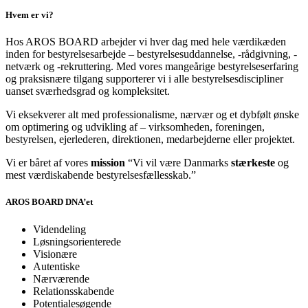
Hvem er vi?
Hos AROS BOARD arbejder vi hver dag med hele værdikæden
inden for bestyrelsesarbejde – bestyrelsesuddannelse, -rådgivning, -
netværk og -rekruttering. Med vores mangeårige bestyrelseserfaring
og praksisnære tilgang supporterer vi i alle bestyrelsesdiscipliner
uanset sværhedsgrad og kompleksitet.
Vi eksekverer alt med professionalisme, nærvær og et dybfølt ønske
om optimering og udvikling af – virksomheden, foreningen,
bestyrelsen, ejerlederen, direktionen, medarbejderne eller projektet.
Vi er båret af vores
mission
“Vi vil være Danmarks
stærkeste
og
mest værdiskabende bestyrelsesfællesskab.”
AROS BOARD DNA’et
Videndeling
Løsningsorienterede
Visionære
Autentiske
Nærværende
Relationsskabende
Potentialesøgende