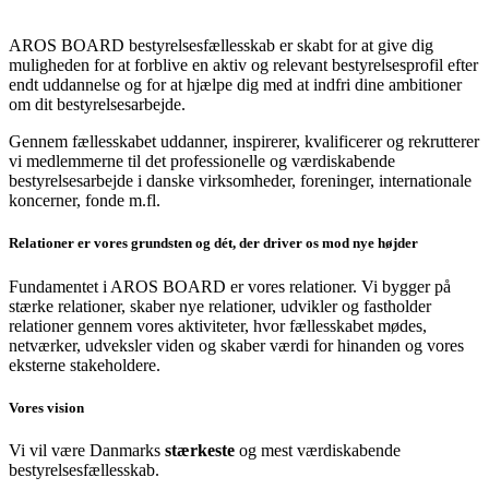
AROS BOARD bestyrelsesfællesskab er skabt for at give dig
muligheden for at forblive en aktiv og relevant bestyrelsesprofil efter
endt uddannelse og for at hjælpe dig med at indfri dine ambitioner
om dit bestyrelsesarbejde.
Gennem fællesskabet uddanner, inspirerer, kvalificerer og rekrutterer
vi medlemmerne til det professionelle og værdiskabende
bestyrelsesarbejde i danske virksomheder, foreninger, internationale
koncerner, fonde m.fl.
Relationer er vores grundsten og dét, der driver os mod nye højder
Fundamentet i AROS BOARD er vores relationer. Vi bygger på
stærke relationer, skaber nye relationer, udvikler og fastholder
relationer gennem vores aktiviteter, hvor fællesskabet mødes,
netværker, udveksler viden og skaber værdi for hinanden og vores
eksterne stakeholdere.
Vores vision
Vi vil være Danmarks
stærkeste
og mest værdiskabende
bestyrelsesfællesskab.​