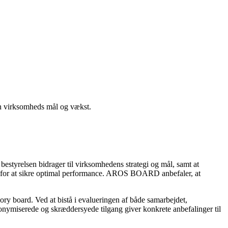
din virksomheds mål og vækst.
bestyrelsen bidrager til virksomhedens strategi og mål, samt at
ats for at sikre optimal performance. AROS BOARD anbefaler, at
ory board. Ved at bistå i evalueringen af både samarbejdet,
nonymiserede og skræddersyede tilgang giver konkrete anbefalinger til