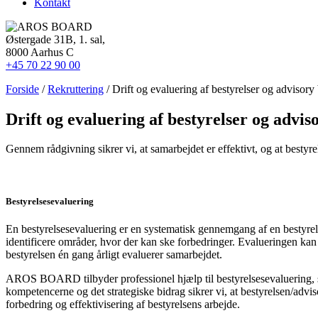
Kontakt
Østergade 31B, 1. sal,
8000 Aarhus C
+45 70 22 90 00
Forside
/
Rekruttering
/ Drift og evaluering af bestyrelser og advisory
Drift og evaluering af bestyrelser og advis
Gennem rådgivning sikrer vi, at samarbejdet er effektivt, og at bestyr
Bestyrelsesevaluering
En bestyrelsesevaluering er en systematisk gennemgang af en bestyrelse
identificere områder, hvor der kan ske forbedringer. Evalueringen ka
bestyrelsen én gang årligt evaluerer samarbejdet.
AROS BOARD tilbyder professionel hjælp til bestyrelsesevaluering, så 
kompetencerne og det strategiske bidrag sikrer vi, at bestyrelsen/adv
forbedring og effektivisering af bestyrelsens arbejde.