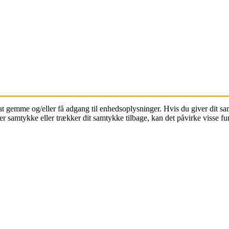
 at gemme og/eller få adgang til enhedsoplysninger. Hvis du giver dit sa
r samtykke eller trækker dit samtykke tilbage, kan det påvirke visse fun