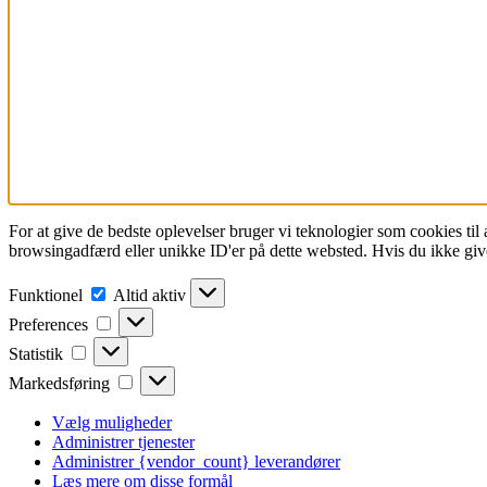
For at give de bedste oplevelser bruger vi teknologier som cookies til
browsingadfærd eller unikke ID'er på dette websted. Hvis du ikke give
Funktionel
Funktionel
Altid aktiv
Preferences
Preferences
Statistik
Statistik
Markedsføring
Markedsføring
Vælg muligheder
Administrer tjenester
Administrer {vendor_count} leverandører
Læs mere om disse formål