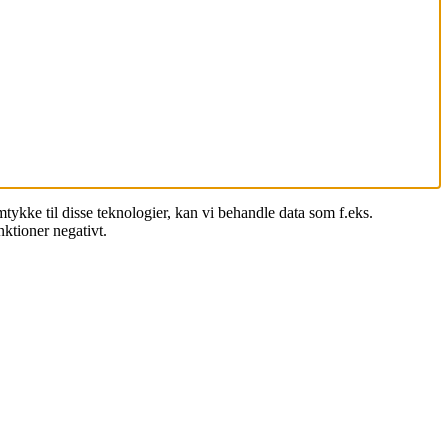
mtykke til disse teknologier, kan vi behandle data som f.eks.
ktioner negativt.