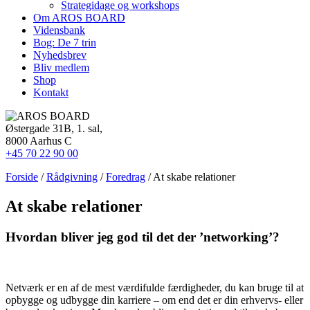
Strategidage og workshops
Om AROS BOARD
Vidensbank
Bog: De 7 trin
Nyhedsbrev
Bliv medlem
Shop
Kontakt
Østergade 31B, 1. sal,
8000 Aarhus C
+45 70 22 90 00
Forside
/
Rådgivning
/
Foredrag
/ At skabe relationer
At skabe relationer
Hvordan bliver jeg god til det der ’networking’?
Netværk er en af de mest værdifulde færdigheder, du kan bruge til at
opbygge og udbygge din karriere – om end det er din erhvervs- eller