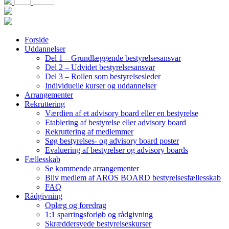
Forside
Uddannelser
Del 1 – Grundlæggende bestyrelsesansvar
Del 2 – Udvidet bestyrelsesansvar
Del 3 – Rollen som bestyrelsesleder
Individuelle kurser og uddannelser
Arrangementer
Rekruttering
Værdien af et advisory board eller en bestyrelse
Etablering af bestyrelse eller advisory board
Rekruttering af medlemmer
Søg bestyrelses- og advisory board poster
Evaluering af bestyrelser og advisory boards
Fællesskab
Se kommende arrangementer
Bliv medlem af AROS BOARD bestyrelsesfællesskab
FAQ
Rådgivning
Oplæg og foredrag
1:1 sparringsforløb og rådgivning
Skræddersyede bestyrelseskurser