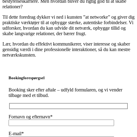
bestyrelseskarriere. Men hvordan bliver du rigtig god til at skabe
relationer?
Til dette foredrag dykker vi ned i kunsten ”at networke” og giver dig
praktiske værktøjer til at opbygge stærke, autentiske forbindelser. Vi
udforsker, hvordan du kan udvide dit netværk, opbygge tillid og
skabe langvarige relationer, der bærer frugt.
Lær, hvordan du effektivt kommunikerer, viser interesse og skaber
gensidig værdi i dine professionelle interaktioner, så du kan mestre
netværkskunsten.
Bookingforespørgsel
Booking sker efter aftale – udfyld formularen, og vi vender
tilbage med et tilbud.
Fornavn og efternavn*
E-mail*