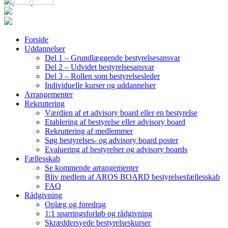
Forside
Uddannelser
Del 1 – Grundlæggende bestyrelsesansvar
Del 2 – Udvidet bestyrelsesansvar
Del 3 – Rollen som bestyrelsesleder
Individuelle kurser og uddannelser
Arrangementer
Rekruttering
Værdien af et advisory board eller en bestyrelse
Etablering af bestyrelse eller advisory board
Rekruttering af medlemmer
Søg bestyrelses- og advisory board poster
Evaluering af bestyrelser og advisory boards
Fællesskab
Se kommende arrangementer
Bliv medlem af AROS BOARD bestyrelsesfællesskab
FAQ
Rådgivning
Oplæg og foredrag
1:1 sparringsforløb og rådgivning
Skræddersyede bestyrelseskurser