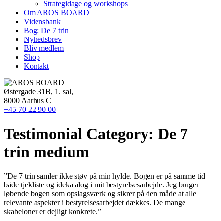
Strategidage og workshops
Om AROS BOARD
Vidensbank
Bog: De 7 trin
Nyhedsbrev
Bliv medlem
Shop
Kontakt
Østergade 31B, 1. sal,
8000 Aarhus C
+45 70 22 90 00
Testimonial Category:
De 7
trin medium
”De 7 trin samler ikke støv på min hylde. Bogen er på samme tid
både tjekliste og idekatalog i mit bestyrelsesarbejde. Jeg bruger
løbende bogen som opslagsværk og sikrer på den måde at alle
relevante aspekter i bestyrelsesarbejdet dækkes. De mange
skabeloner er dejligt konkrete.”