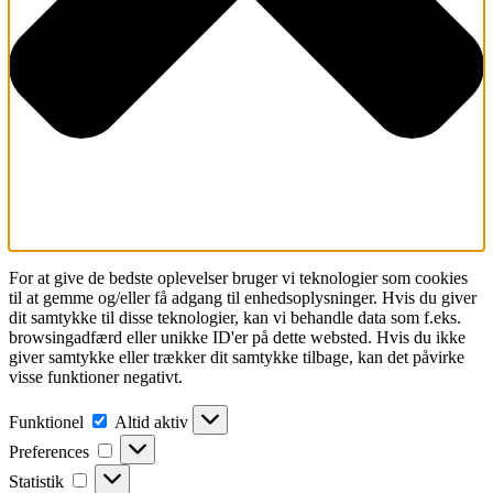
For at give de bedste oplevelser bruger vi teknologier som cookies
til at gemme og/eller få adgang til enhedsoplysninger. Hvis du giver
dit samtykke til disse teknologier, kan vi behandle data som f.eks.
browsingadfærd eller unikke ID'er på dette websted. Hvis du ikke
giver samtykke eller trækker dit samtykke tilbage, kan det påvirke
visse funktioner negativt.
Funktionel
Funktionel
Altid aktiv
Preferences
Preferences
Statistik
Statistik