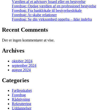
Værdien af et advisory board eller en bestyrelse
Foredrag: Opdag værdien af en professionel bestyrelse
Foredrag: Fra banklokale til bestyrelseslokale
Foredrag: At skabe relationer
Foredrag: Se din virksomhed oppefra – ikke indefra
Recent Comments
Der er ingen kommentarer at vise.
Archives
oktober 2024
september 2024
august 2024
Categories
Fællesskabet
Foredrag
Rådgivning
Rekruttering
Uddannelser