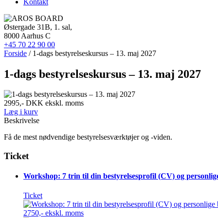
Kontakt
Østergade 31B, 1. sal,
8000 Aarhus C
+45 70 22 90 00
Forside
/ 1-dags bestyrelseskursus – 13. maj 2027
1-dags bestyrelseskursus – 13. maj 2027
2995,- DKK
ekskl. moms
Læg i kurv
Beskrivelse
Få de mest nødvendige bestyrelsesværktøjer og -viden.
Ticket
Workshop: 7 trin til din bestyrelsesprofil (CV) og personl
Ticket
2750,- ekskl. moms