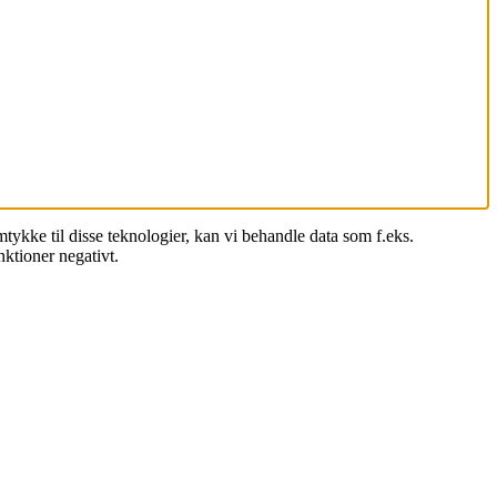
mtykke til disse teknologier, kan vi behandle data som f.eks.
ktioner negativt.