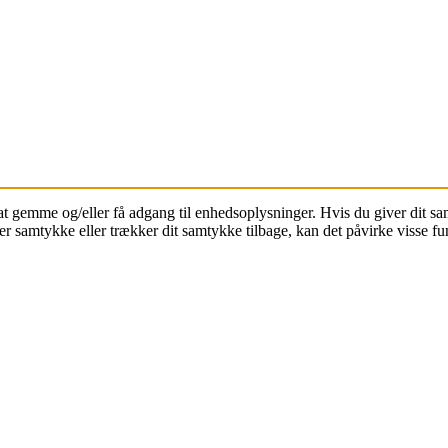
 at gemme og/eller få adgang til enhedsoplysninger. Hvis du giver dit sa
r samtykke eller trækker dit samtykke tilbage, kan det påvirke visse fun