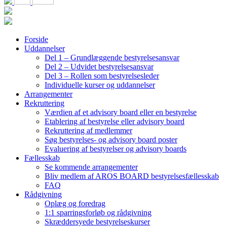
Forside
Uddannelser
Del 1 – Grundlæggende bestyrelsesansvar
Del 2 – Udvidet bestyrelsesansvar
Del 3 – Rollen som bestyrelsesleder
Individuelle kurser og uddannelser
Arrangementer
Rekruttering
Værdien af et advisory board eller en bestyrelse
Etablering af bestyrelse eller advisory board
Rekruttering af medlemmer
Søg bestyrelses- og advisory board poster
Evaluering af bestyrelser og advisory boards
Fællesskab
Se kommende arrangementer
Bliv medlem af AROS BOARD bestyrelsesfællesskab
FAQ
Rådgivning
Oplæg og foredrag
1:1 sparringsforløb og rådgivning
Skræddersyede bestyrelseskurser