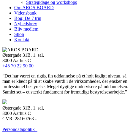
Strategidage og workshops
Om AROS BOARD
Vidensbank
Bog: De 7 trin
Nyhedsbrev
Bliv medlem
Shop
Kontakt
Østergade 31B, 1. sal,
8000 Aarhus C
+45 70 22 90 00
“Det har været en rigtig fin uddannelse på et højt fagligt niveau, så
man er klædt på til at skabe værdi i de virksomheder, der ønsker en
professionel bestyrelse. Meget dygtige undervisere på uddannelsen.
Samlet set – et stærkt fundament for fremtidigt bestyrelsesarbejde.”
Østergade 31B, 1. sal,
8000 Aarhus C -
CVR: 28160763 -
Persondatapolitik -