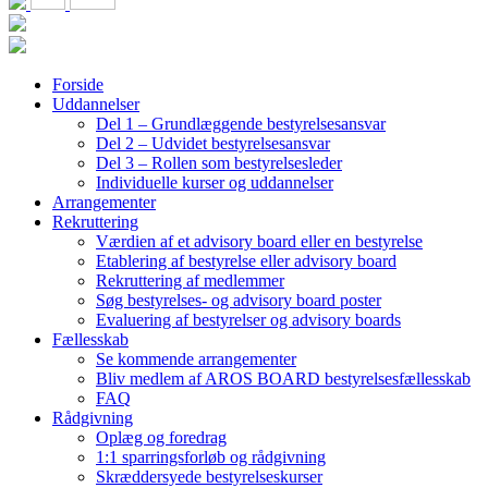
Forside
Uddannelser
Del 1 – Grundlæggende bestyrelsesansvar
Del 2 – Udvidet bestyrelsesansvar
Del 3 – Rollen som bestyrelsesleder
Individuelle kurser og uddannelser
Arrangementer
Rekruttering
Værdien af et advisory board eller en bestyrelse
Etablering af bestyrelse eller advisory board
Rekruttering af medlemmer
Søg bestyrelses- og advisory board poster
Evaluering af bestyrelser og advisory boards
Fællesskab
Se kommende arrangementer
Bliv medlem af AROS BOARD bestyrelsesfællesskab
FAQ
Rådgivning
Oplæg og foredrag
1:1 sparringsforløb og rådgivning
Skræddersyede bestyrelseskurser