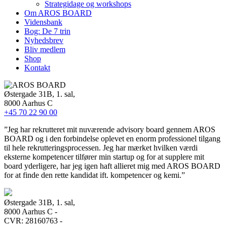
Strategidage og workshops
Om AROS BOARD
Vidensbank
Bog: De 7 trin
Nyhedsbrev
Bliv medlem
Shop
Kontakt
Østergade 31B, 1. sal,
8000 Aarhus C
+45 70 22 90 00
”Jeg har rekrutteret mit nuværende advisory board gennem AROS
BOARD og i den forbindelse oplevet en enorm professionel tilgang
til hele rekrutteringsprocessen. Jeg har mærket hvilken værdi
eksterne kompetencer tilfører min startup og for at supplere mit
board yderligere, har jeg igen haft allieret mig med AROS BOARD
for at finde den rette kandidat ift. kompetencer og kemi.”
Østergade 31B, 1. sal,
8000 Aarhus C -
CVR: 28160763 -