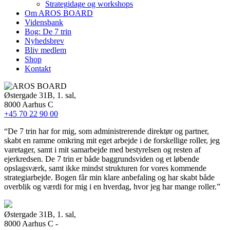
Strategidage og workshops
Om AROS BOARD
Vidensbank
Bog: De 7 trin
Nyhedsbrev
Bliv medlem
Shop
Kontakt
Østergade 31B, 1. sal,
8000 Aarhus C
+45 70 22 90 00
“De 7 trin har for mig, som administrerende direktør og partner,
skabt en ramme omkring mit eget arbejde i de forskellige roller, jeg
varetager, samt i mit samarbejde med bestyrelsen og resten af
ejerkredsen. De 7 trin er både baggrundsviden og et løbende
opslagsværk, samt ikke mindst strukturen for vores kommende
strategiarbejde. Bogen får min klare anbefaling og har skabt både
overblik og værdi for mig i en hverdag, hvor jeg har mange roller.”
Østergade 31B, 1. sal,
8000 Aarhus C -