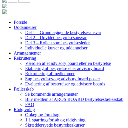
Forside
Uddannelser
Del 1 – Grundlæggende bestyrelsesansvar
Del 2 – Udvidet bestyrelsesansvar
Del 3 – Rollen som bestyrelsesleder
Individuelle kurser og uddannelser
Arrangementer
Rekruttering
Værdien af et advisory board eller en bestyrelse
Etablering af bestyrelse eller advisory board
Rekruttering af medlemmer
Søg bestyrelses- og advisory board poster
Evaluering af bestyrelser og advisory boards
Fællesskab
Se kommende arrangementer
Bliv medlem af AROS BOARD bestyrelsesfællesskab
FAQ
Rådgivning
Oplæg og foredrag
1:1 sparringsforløb og rådgivning
Skræddersyede bestyrelseskurser