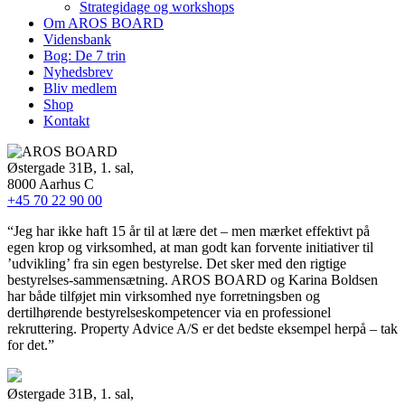
Strategidage og workshops
Om AROS BOARD
Vidensbank
Bog: De 7 trin
Nyhedsbrev
Bliv medlem
Shop
Kontakt
Østergade 31B, 1. sal,
8000 Aarhus C
+45 70 22 90 00
“Jeg har ikke haft 15 år til at lære det – men mærket effektivt på
egen krop og virksomhed, at man godt kan forvente initiativer til
’udvikling’ fra sin egen bestyrelse. Det sker med den rigtige
bestyrelses-sammensætning. AROS BOARD og Karina Boldsen
har både tilføjet min virksomhed nye forretningsben og
dertilhørende bestyrelseskompetencer via en professionel
rekruttering. Property Advice A/S er det bedste eksempel herpå – tak
for det.”
Østergade 31B, 1. sal,