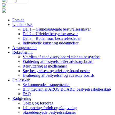
Forside
Uddannelser
Del 1 – Grundlæggende bestyrelsesansvar
Del 2 – Udvidet bestyrelsesansvar
Del 3 – Rollen som bestyrelsesleder
Individuelle kurser og uddannelser
Arrangementer
Rekruttering
Værdien af et advisory board eller en bestyrelse
Etablering af bestyrelse eller advisory board
Rekruttering af medlemmer
Søg bestyrelses- og advisory board poster
Evaluering af bestyrelser og advisory boards
Fællesskab
Se kommende arrangementer
Bliv medlem af AROS BOARD bestyrelsesfællesskab
FAQ
Rådgivning
Oplæg og foredrag
1:1 sparringsforløb og rådgivning
Skræddersyede bestyrelseskurser