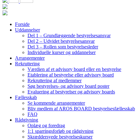
Forside
Uddannelser
Del 1 – Grundlæggende bestyrelsesansvar
Del 2 – Udvidet bestyrelsesansvar
Del 3 – Rollen som bestyrelsesleder
Individuelle kurser og uddannelser
Arrangementer
Rekruttering
Værdien af et advisory board eller en bestyrelse
Etablering af bestyrelse eller advisory board
Rekruttering af medlemmer
Søg bestyrelses- og advisory board poster
Evaluering af bestyrelser og advisory boards
Fællesskab
Se kommende arrangementer
Bliv medlem af AROS BOARD bestyrelsesfællesskab
FAQ
Rådgivning
Oplæg og foredrag
1:1 sparringsforløb og rådgivning
Skræddersyede bestyrelseskurser