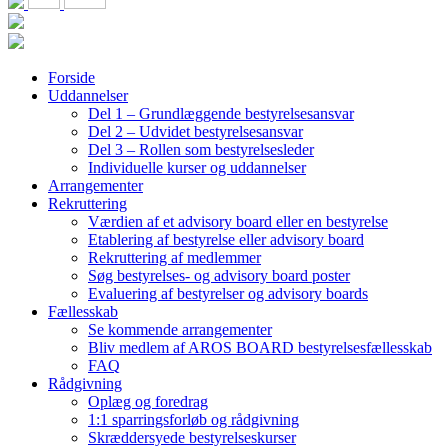
Forside
Uddannelser
Del 1 – Grundlæggende bestyrelsesansvar
Del 2 – Udvidet bestyrelsesansvar
Del 3 – Rollen som bestyrelsesleder
Individuelle kurser og uddannelser
Arrangementer
Rekruttering
Værdien af et advisory board eller en bestyrelse
Etablering af bestyrelse eller advisory board
Rekruttering af medlemmer
Søg bestyrelses- og advisory board poster
Evaluering af bestyrelser og advisory boards
Fællesskab
Se kommende arrangementer
Bliv medlem af AROS BOARD bestyrelsesfællesskab
FAQ
Rådgivning
Oplæg og foredrag
1:1 sparringsforløb og rådgivning
Skræddersyede bestyrelseskurser