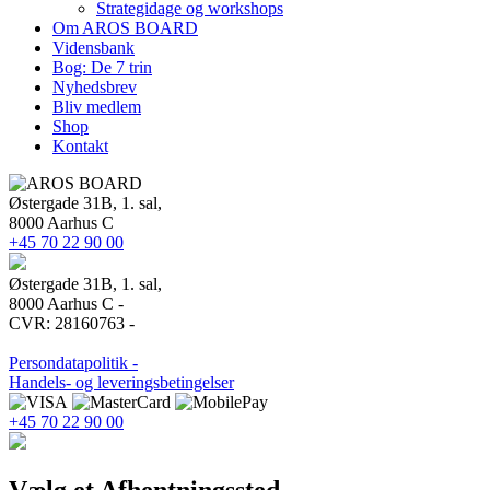
Strategidage og workshops
Om AROS BOARD
Vidensbank
Bog: De 7 trin
Nyhedsbrev
Bliv medlem
Shop
Kontakt
Østergade 31B, 1. sal,
8000 Aarhus C
+45 70 22 90 00
Østergade 31B, 1. sal,
8000 Aarhus C -
CVR: 28160763 -
Persondatapolitik -
Handels- og leveringsbetingelser
+45 70 22 90 00