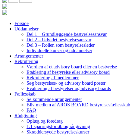
Forside
Uddannelser
Del 1 – Grundlæggende bestyrelsesansvar
Del 2 – Udvidet bestyrelsesansvar
Del 3 – Rollen som bestyrelsesleder
Individuelle kurser og uddannelser
Arrangementer
Rekruttering
Værdien af et advisory board eller en bestyrelse
Etablering af bestyrelse eller advisory board
Rekruttering af medlemmer
Søg bestyrelses- og advisory board poster
Evaluering af bestyrelser og advisory boards
Fællesskab
Se kommende arrangementer
Bliv medlem af AROS BOARD bestyrelsesfællesskab
FAQ
Rådgivning
Oplæg og foredrag
1:1 sparringsforløb og rådgivning
Skræddersyede bestyrelseskurser