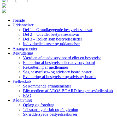
Forside
Uddannelser
Del 1 – Grundlæggende bestyrelsesansvar
Del 2 – Udvidet bestyrelsesansvar
Del 3 – Rollen som bestyrelsesleder
Individuelle kurser og uddannelser
Arrangementer
Rekruttering
Værdien af et advisory board eller en bestyrelse
Etablering af bestyrelse eller advisory board
Rekruttering af medlemmer
Søg bestyrelses- og advisory board poster
Evaluering af bestyrelser og advisory boards
Fællesskab
Se kommende arrangementer
Bliv medlem af AROS BOARD bestyrelsesfællesskab
FAQ
Rådgivning
Oplæg og foredrag
1:1 sparringsforløb og rådgivning
Skræddersyede bestyrelseskurser