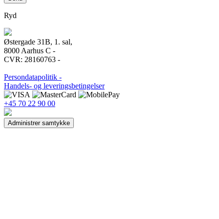
Ryd
Østergade 31B, 1. sal,
8000 Aarhus C -
CVR: 28160763 -
Persondatapolitik -
Handels- og leveringsbetingelser
+45 70 22 90 00
Administrer samtykke