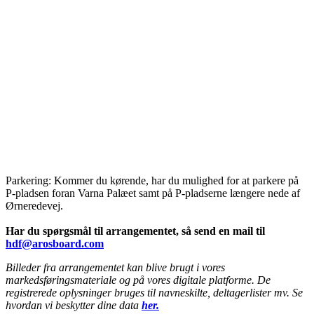
Parkering: Kommer du kørende, har du mulighed for at parkere på
P-pladsen foran Varna Palæet samt på P-pladserne længere nede af
Ørneredevej.
Har du spørgsmål til arrangementet, så send en mail til
hdf@arosboard.com
Billeder fra arrangementet kan blive brugt i vores
markedsføringsmateriale og på vores digitale platforme. De
registrerede oplysninger bruges til navneskilte, deltagerlister mv. Se
hvordan vi beskytter dine data
her.