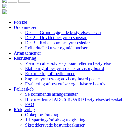
Forside
Uddannelser
Del 1 – Grundlæggende bestyrelsesansvar
Del 2 – Udvidet bestyrelsesansvar
Del 3 – Rollen som bestyrelsesleder
Individuelle kurser og uddannelser
Arrangementer
Rekruttering
Værdien af et advisory board eller en bestyrelse
Etablering af bestyrelse eller advisory board
Rekruttering af medlemmer
Søg bestyrelses- og advisory board poster
Evaluering af bestyrelser og advisory boards
Fællesskab
Se kommende arrangementer
Bliv medlem af AROS BOARD bestyrelsesfællesskab
FAQ
Rådgivning
Oplæg og foredrag
1:1 sparringsforløb og rådgivning
Skræddersyede bestyrelseskurser