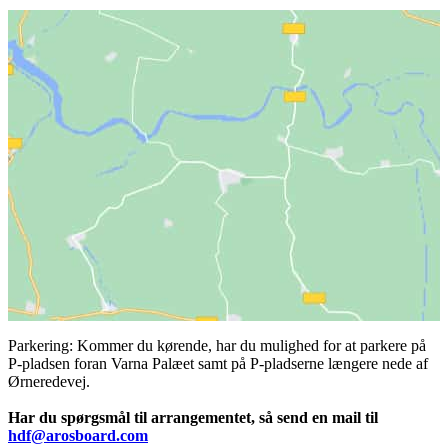
Parkering: Kommer du kørende, har du mulighed for at parkere på
P-pladsen foran Varna Palæet samt på P-pladserne længere nede af
Ørneredevej.
Har du spørgsmål til arrangementet, så send en mail til
hdf@arosboard.com