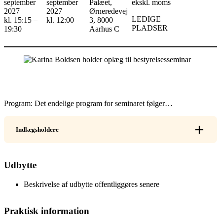
september
september
Palæet,
ekskl. moms
2027
2027
Ørneredevej
LEDIGE
kl. 15:15 –
kl. 12:00
3, 8000
PLADSER
19:30
Aarhus C
Program: Det endelige program for seminaret følger…
Indlægsholdere
Udbytte
Beskrivelse af udbytte offentliggøres senere
Praktisk information